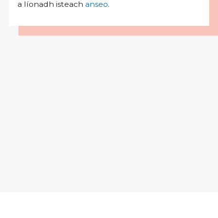
a líonadh isteach
anseo
.