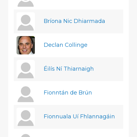
Bríona Nic Dhiarmada
Declan Collinge
Éilís Ní Thiarnaigh
Fionntán de Brún
Fionnuala Uí Fhlannagáin