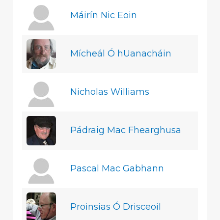
Máirín Nic Eoin
Mícheál Ó hUanacháin
Nicholas Williams
Pádraig Mac Fhearghusa
Pascal Mac Gabhann
Proinsias Ó Drisceoil