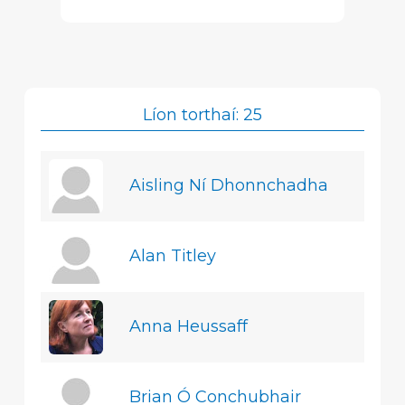
Líon torthaí: 25
Aisling Ní Dhonnchadha
Alan Titley
Anna Heussaff
Brian Ó Conchubhair