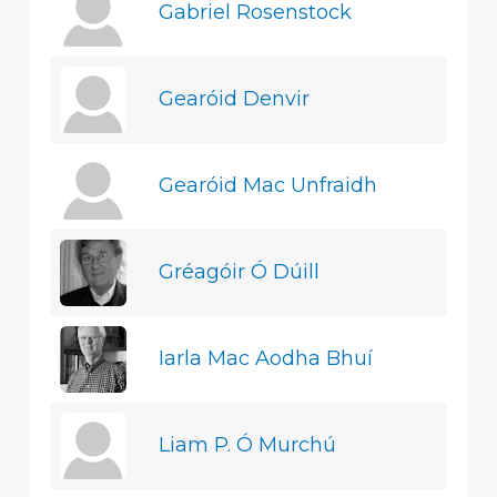
Gabriel Rosenstock
Gearóid Denvir
Gearóid Mac Unfraidh
Gréagóir Ó Dúill
Iarla Mac Aodha Bhuí
Liam P. Ó Murchú