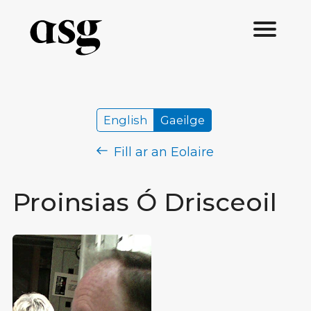
English
Gaeilge
Fill ar an Eolaire
Proinsias Ó Drisceoil