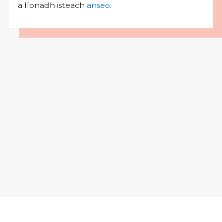
a líonadh isteach
anseo
.