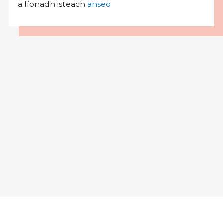
a líonadh isteach
anseo
.