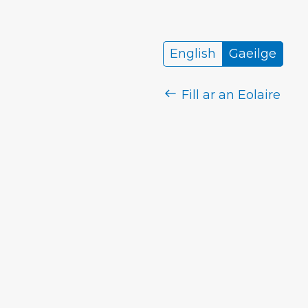
English
Gaeilge
Fill ar an Eolaire