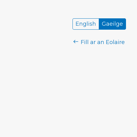
English
Gaeilge
Fill ar an Eolaire