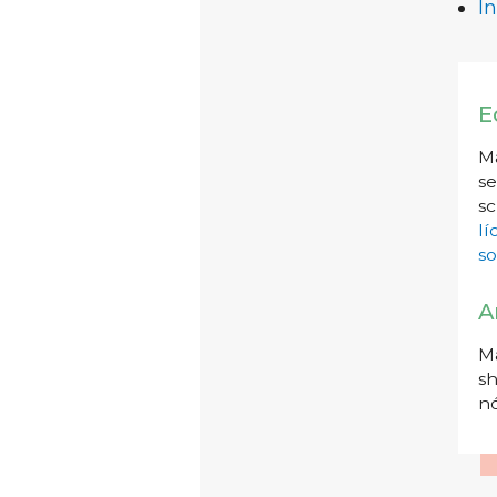
I
E
Má
se
sc
l
so
A
Má
sh
nó