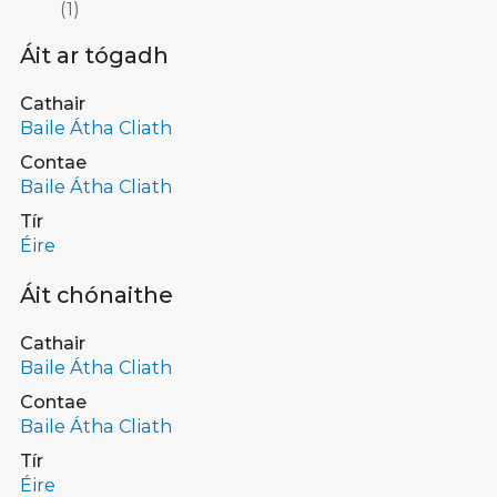
(
1
)
Áit ar tógadh
Cathair
Baile Átha Cliath
Contae
Baile Átha Cliath
Tír
Éire
Áit chónaithe
Cathair
Baile Átha Cliath
Contae
Baile Átha Cliath
Tír
Éire