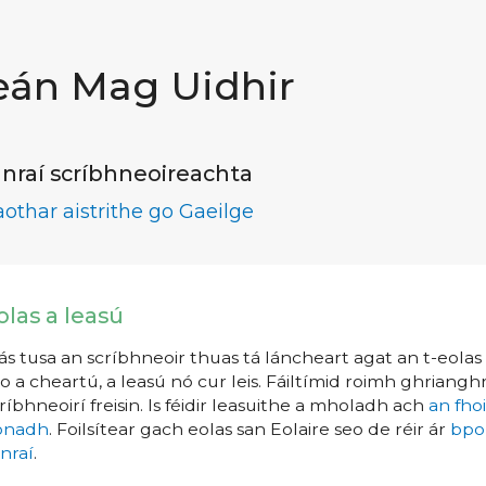
eán Mag Uidhir
nraí scríbhneoireachta
aothar aistrithe go Gaeilge
olas a leasú
s tusa an scríbhneoir thuas tá láncheart agat an t-eolas a
o a cheartú, a leasú nó cur leis. Fáiltímid roimh ghrianghr
ríbhneoirí freisin. Is féidir leasuithe a mholadh ach
an fho
íonadh
. Foilsítear gach eolas san Eolaire seo de réir ár
bpo
nraí
.