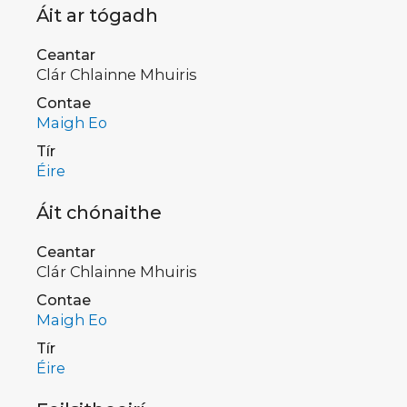
Áit ar tógadh
Ceantar
Clár Chlainne Mhuiris
Contae
Maigh Eo
Tír
Éire
Áit chónaithe
Ceantar
Clár Chlainne Mhuiris
Contae
Maigh Eo
Tír
Éire