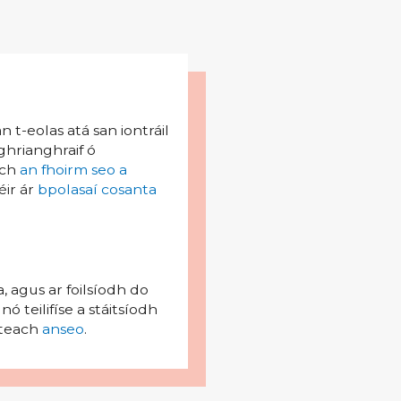
 t-eolas atá san iontráil
 ghrianghraif ó
ach
an fhoirm seo a
éir ár
bpolasaí cosanta
, agus ar foilsíodh do
 teilifíse a stáitsíodh
isteach
anseo
.