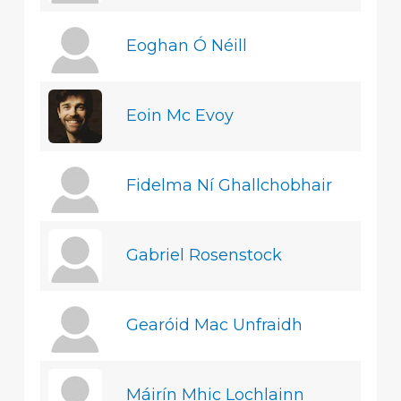
Eoghan Ó Néill
Eoin Mc Evoy
Fidelma Ní Ghallchobhair
Gabriel Rosenstock
Gearóid Mac Unfraidh
Máirín Mhic Lochlainn