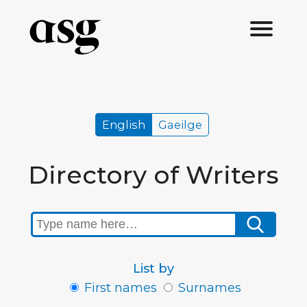
English
Gaeilge
Directory of Writers
List by
First names
Surnames