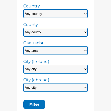
Country
County
Gaeltacht
City (Ireland)
City (abroad)
Filter