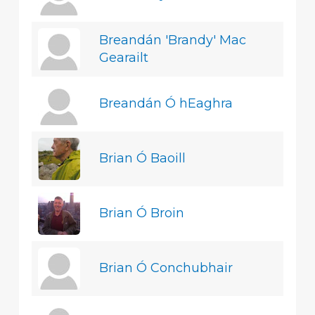
Breandán 'Brandy' Mac
Gearailt
Breandán Ó hEaghra
Brian Ó Baoill
Brian Ó Broin
Brian Ó Conchubhair