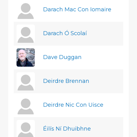
Darach Mac Con Iomaire
Darach Ó Scolaí
Dave Duggan
Deirdre Brennan
Deirdre Nic Con Uisce
Éilís Ní Dhuibhne