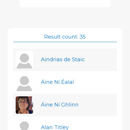
Result count: 35
Aindrias de Staic
Áine Ní Éalaí
Áine Ní Ghlinn
Alan Titley