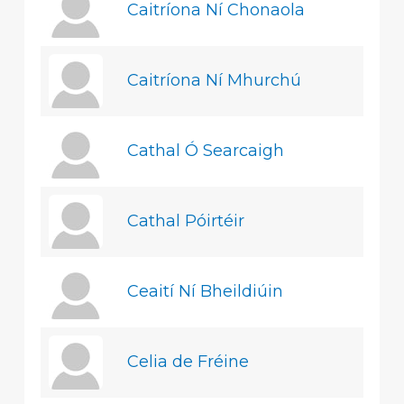
Caitríona Ní Chonaola
Caitríona Ní Mhurchú
Cathal Ó Searcaigh
Cathal Póirtéir
Ceaití Ní Bheildiúin
Celia de Fréine