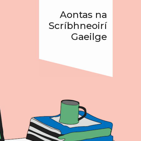
Aontas na
Scríbhneoirí
Gaeilge