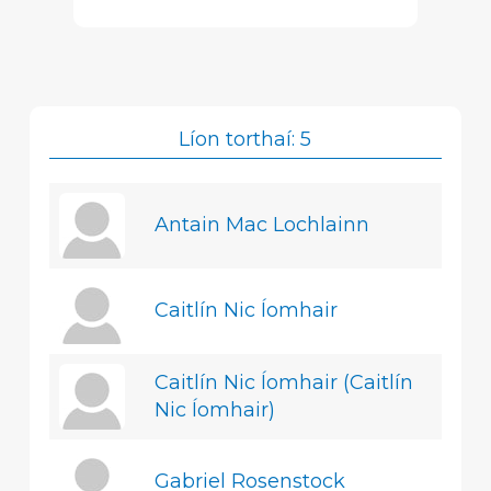
Líon torthaí: 5
Antain Mac Lochlainn
Caitlín Nic Íomhair
Caitlín Nic Íomhair (Caitlín
Nic Íomhair)
Gabriel Rosenstock