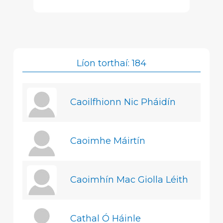
Líon torthaí: 184
Caoilfhionn Nic Pháidín
Caoimhe Máirtín
Caoimhín Mac Giolla Léith
Cathal Ó Háinle