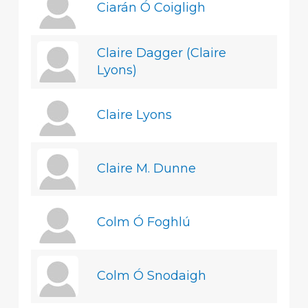
Ciarán Ó Coigligh
Claire Dagger (Claire
Lyons)
Claire Lyons
Claire M. Dunne
Colm Ó Foghlú
Colm Ó Snodaigh