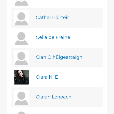
Cathal Póirtéir
Celia de Fréine
Cian Ó hÉigeartaigh
Ciara Ní É
Ciarán Lenoach