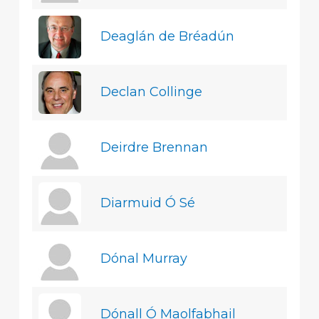
Deaglán de Bréadún
Declan Collinge
Deirdre Brennan
Diarmuid Ó Sé
Dónal Murray
Dónall Ó Maolfabhail