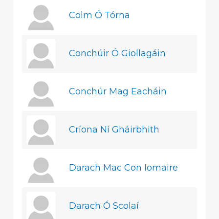
Colm Ó Tórna
Conchúir Ó Giollagáin
Conchúr Mag Eacháin
Críona Ní Gháirbhith
Darach Mac Con Iomaire
Darach Ó Scolaí