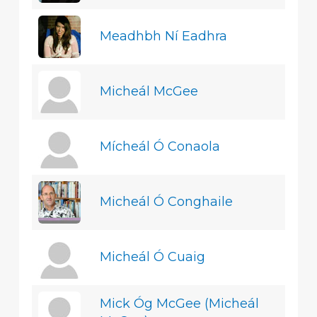
Meadhbh Ní Eadhra
Micheál McGee
Mícheál Ó Conaola
Micheál Ó Conghaile
Micheál Ó Cuaig
Mick Óg McGee (Micheál