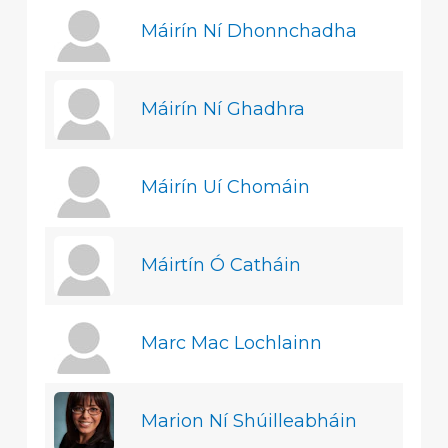
Máirín Ní Dhonnchadha
Máirín Ní Ghadhra
Máirín Uí Chomáin
Máirtín Ó Catháin
Marc Mac Lochlainn
Marion Ní Shúilleabháin