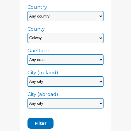
Country
County
Gaeltacht
City (Ireland)
City (abroad)
Filter