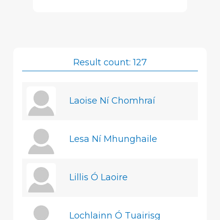
Result count: 127
Laoise Ní Chomhraí
Lesa Ní Mhunghaile
Lillis Ó Laoire
Lochlainn Ó Tuairisg