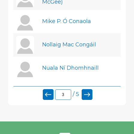
McGee)
Mike P. Ó Conaola
Nollaig Mac Congáil
Nuala Ní Dhomhnaill
/ 5