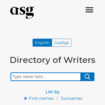
English
Gaeilge
Directory of Writers
List by
First names
Surnames