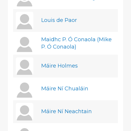
Louis de Paor
Maidhc P. Ó Conaola (Mike
P. Ó Conaola)
Máire Holmes
Máire Ní Chualáin
Máire Ní Neachtain