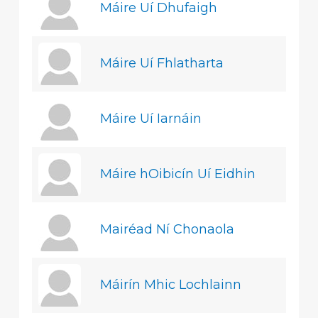
Máire Uí Dhufaigh
Máire Uí Fhlatharta
Máire Uí Iarnáin
Máire hOibicín Uí Eidhin
Mairéad Ní Chonaola
Máirín Mhic Lochlainn