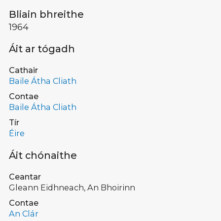
Bliain bhreithe
1964
Áit ar tógadh
Cathair
Baile Átha Cliath
Contae
Baile Átha Cliath
Tír
Éire
Áit chónaithe
Ceantar
Gleann Eidhneach, An Bhoirinn
Contae
An Clár