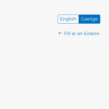
English
Gaeilge
Fill ar an Eolaire