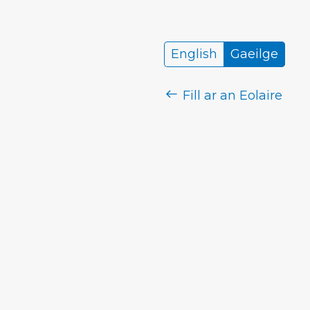
English
Gaeilge
Fill ar an Eolaire