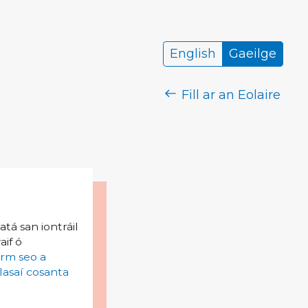
English
Gaeilge
Fill ar an Eolaire
tá san iontráil
aif ó
irm seo a
lasaí cosanta