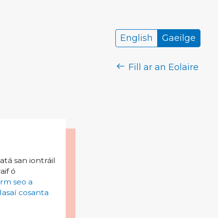
English
Gaeilge
Fill ar an Eolaire
tá san iontráil
aif ó
irm seo a
lasaí cosanta