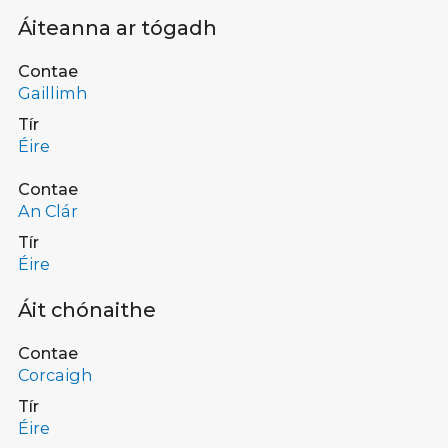
Áiteanna ar tógadh
Contae
Gaillimh
Tír
Éire
Contae
An Clár
Tír
Éire
Áit chónaithe
Contae
Corcaigh
Tír
Éire