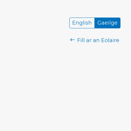
English
Gaeilge
Fill ar an Eolaire